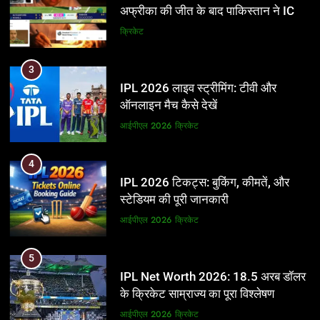
अफ्रीका की जीत के बाद पाकिस्तान ने ICC
और BCCI पर लगाए गंभीर आरोप
क्रिकेट
3
IPL 2026 लाइव स्ट्रीमिंग: टीवी और
ऑनलाइन मैच कैसे देखें
आईपीएल 2026
क्रिकेट
4
IPL 2026 टिकट्स: बुकिंग, कीमतें, और
स्टेडियम की पूरी जानकारी
आईपीएल 2026
क्रिकेट
5
IPL Net Worth 2026: 18.5 अरब डॉलर
के क्रिकेट साम्राज्य का पूरा विश्लेषण
आईपीएल 2026
क्रिकेट