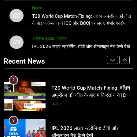
अर्जुन तेंदुलकर की पत्नी सानिया चंडोक:
IND vs PAK: T20 वर्ल्ड कप 2026 के
क्रिकेट
उम्र, परिवार, करियर और शादी से जुड़ी हर
फाइनल में हो सकती है महा-भिड़ंत, जानें पूरा
02
T20 World Cup Match-Fixing: दक्षिण अफ्रीका की जीत
जानकारी
समीकरण
क्रिकेट
T20 वर्ल्ड कप 2026
के बाद पाकिस्तान ने ICC और BCCI पर लगाए गंभीर आरोप
2
आईपीएल 2026
क्रिकेट
1
03
T20 World Cup Match-Fixing: दक्षिण
IPL 2026 लाइव स्ट्रीमिंग: टीवी और ऑनलाइन मैच कैसे देखें
अर्जुन तेंदुलकर की पत्नी सानिया चंडोक:
अफ्रीका की जीत के बाद पाकिस्तान ने ICC
उम्र, परिवार, करियर और शादी से जुड़ी हर
Recent News
और BCCI पर लगाए गंभीर आरोप
जानकारी
क्रिकेट
क्रिकेट
3
2
IPL 2026 लाइव स्ट्रीमिंग: टीवी और
T20 World Cup Match-Fixing: दक्षिण
ऑनलाइन मैच कैसे देखें
अफ्रीका की जीत के बाद पाकिस्तान ने ICC
और BCCI पर लगाए गंभीर आरोप
आईपीएल 2026
क्रिकेट
क्रिकेट
4
3
IPL 2026 टिकट्स: बुकिंग, कीमतें, और
IPL 2026 लाइव स्ट्रीमिंग: टीवी और
स्टेडियम की पूरी जानकारी
ऑनलाइन मैच कैसे देखें