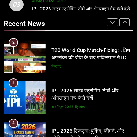
2
आईपीएल 2026
क्रिकेट
1
03
T20 World Cup Match-Fixing: दक्षिण
IPL 2026 लाइव स्ट्रीमिंग: टीवी और ऑनलाइन मैच कैसे देखें
अर्जुन तेंदुलकर की पत्नी सानिया चंडोक:
अफ्रीका की जीत के बाद पाकिस्तान ने ICC
उम्र, परिवार, करियर और शादी से जुड़ी हर
Recent News
और BCCI पर लगाए गंभीर आरोप
जानकारी
क्रिकेट
क्रिकेट
3
2
IPL 2026 लाइव स्ट्रीमिंग: टीवी और
T20 World Cup Match-Fixing: दक्षिण
ऑनलाइन मैच कैसे देखें
अफ्रीका की जीत के बाद पाकिस्तान ने ICC
और BCCI पर लगाए गंभीर आरोप
आईपीएल 2026
क्रिकेट
क्रिकेट
4
3
IPL 2026 टिकट्स: बुकिंग, कीमतें, और
IPL 2026 लाइव स्ट्रीमिंग: टीवी और
स्टेडियम की पूरी जानकारी
ऑनलाइन मैच कैसे देखें
आईपीएल 2026
क्रिकेट
आईपीएल 2026
क्रिकेट
5
4
IPL Net Worth 2026: 18.5 अरब डॉलर
IPL 2026 टिकट्स: बुकिंग, कीमतें, और