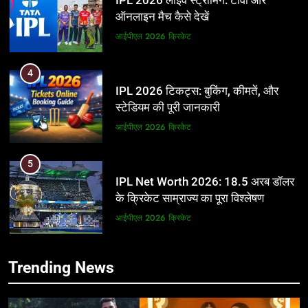
IPL 2026 लाइव स्ट्रीमिंग: टीवी और
ऑनलाइन मैच कैसे देखें
आईपीएल 2026
क्रिकेट
4
IPL 2026 टिकट्स: बुकिंग, कीमतें, और
स्टेडियम की पूरी जानकारी
आईपीएल 2026
क्रिकेट
5
IPL Net Worth 2026: 18.5 अरब डॉलर
के क्रिकेट साम्राज्य का पूरा विश्लेषण
आईपीएल 2026
क्रिकेट
6
5
Trending News
IPL टीम के मालिक: फ्रेंचाइजी के पीछे की
IPL Net Worth 2026: 18.5 अरब डॉलर
असली ताकत
के क्रिकेट साम्राज्य का पूरा विश्लेषण