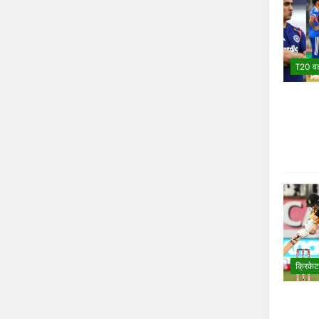
T20 वर
क्रिकेट