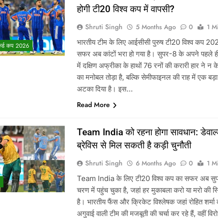
होगी टी20 विश्व कप में वापसी?
Shruti Singh
5 Months Ago
0
1 M
भारतीय टीम के लिए आईसीसी पुरुष टी20 विश्व कप 20
्ल्ड कप 2026
सफर अब कांटों भरा हो गया है। सुपर-8 के अपने पहले ह
में दक्षिण अफ्रीका के हाथों 76 रनों की करारी हार ने न 
का मनोबल तोड़ा है, बल्कि सेमीफाइनल की राह में एक बड़ा 
अटका दिया है। इस…
Read More
Team India को रहना होगा सावधान: डेवाल
ब्रेविस से मिल सकती है कड़ी चुनौती
Shruti Singh
6 Months Ago
0
1 M
Team India के लिए टी20 विश्व कप का सफर अब सु
चरण में पहुंच चुका है, जहां हर मुकाबला करो या मरो की स
है। भारतीय फैंस और क्रिकेट विश्लेषक जहां रोहित शर्मा 
अगुवाई वाली टीम की मजबूती की चर्चा कर रहे हैं, वहीं विरोधी