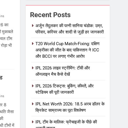
Recent Posts
ins
26 का
अर्जुन तेंदुलकर की पत्नी सानिया चंडोक: उम्र,
ी मुकाबले
परिवार, करियर और शादी से जुड़ी हर जानकारी
केवल टीम
T20 World Cup Match-Fixing: दक्षिण
रोड़ा भी
अफ्रीका की जीत के बाद पाकिस्तान ने ICC
और BCCI पर लगाए गंभीर आरोप
IPL 2026 लाइव स्ट्रीमिंग: टीवी और
ऑनलाइन मैच कैसे देखें
्ड
IPL 2026 टिकट्स: बुकिंग, कीमतें, और
स्टेडियम की पूरी जानकारी
ins
IPL Net Worth 2026: 18.5 अरब डॉलर के
पर 8
क्रिकेट साम्राज्य का पूरा विश्लेषण
्थिति जैसा
की
IPL टीम के मालिक: फ्रेंचाइजी के पीछे की
 टीमों में