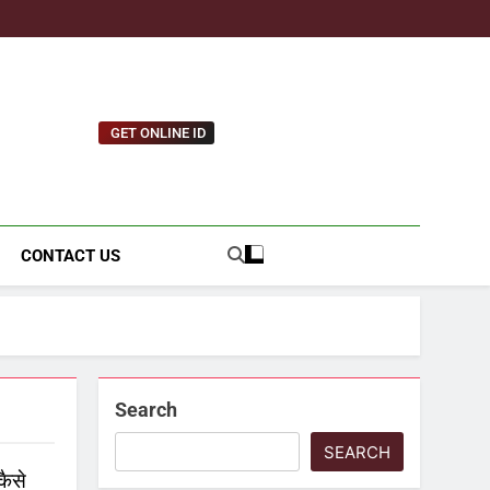
GET ONLINE ID
tnews.com
CONTACT US
Search
SEARCH
कैसे