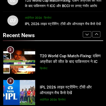
T20 World Cup Match-Fixing: दक्षिण अफ्रीका की जीत
जानकारी
समीकरण
क्रिकेट
T20 वर्ल्ड कप 2026
के बाद पाकिस्तान ने ICC और BCCI पर लगाए गंभीर आरोप
2
आईपीएल 2026
क्रिकेट
1
03
T20 World Cup Match-Fixing: दक्षिण
IPL 2026 लाइव स्ट्रीमिंग: टीवी और ऑनलाइन मैच कैसे देखें
अर्जुन तेंदुलकर की पत्नी सानिया चंडोक:
अफ्रीका की जीत के बाद पाकिस्तान ने ICC
उम्र, परिवार, करियर और शादी से जुड़ी हर
Recent News
और BCCI पर लगाए गंभीर आरोप
जानकारी
क्रिकेट
क्रिकेट
3
2
IPL 2026 लाइव स्ट्रीमिंग: टीवी और
T20 World Cup Match-Fixing: दक्षिण
ऑनलाइन मैच कैसे देखें
अफ्रीका की जीत के बाद पाकिस्तान ने ICC
और BCCI पर लगाए गंभीर आरोप
आईपीएल 2026
क्रिकेट
क्रिकेट
4
3
IPL 2026 टिकट्स: बुकिंग, कीमतें, और
IPL 2026 लाइव स्ट्रीमिंग: टीवी और
स्टेडियम की पूरी जानकारी
ऑनलाइन मैच कैसे देखें
आईपीएल 2026
क्रिकेट
आईपीएल 2026
क्रिकेट