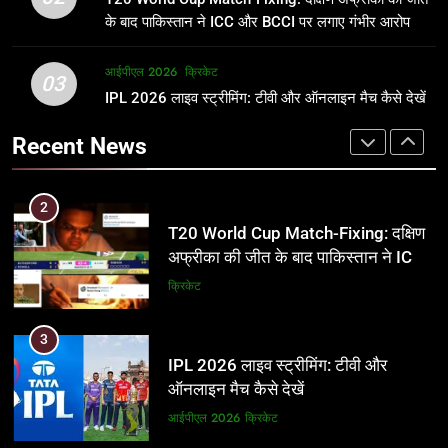
जानकारी
समीकरण
क्रिकेट
T20 वर्ल्ड कप 2026
के बाद पाकिस्तान ने ICC और BCCI पर लगाए गंभीर आरोप
2
आईपीएल 2026
क्रिकेट
1
03
T20 World Cup Match-Fixing: दक्षिण
IPL 2026 लाइव स्ट्रीमिंग: टीवी और ऑनलाइन मैच कैसे देखें
अर्जुन तेंदुलकर की पत्नी सानिया चंडोक:
अफ्रीका की जीत के बाद पाकिस्तान ने ICC
उम्र, परिवार, करियर और शादी से जुड़ी हर
Recent News
और BCCI पर लगाए गंभीर आरोप
जानकारी
क्रिकेट
क्रिकेट
3
2
IPL 2026 लाइव स्ट्रीमिंग: टीवी और
T20 World Cup Match-Fixing: दक्षिण
ऑनलाइन मैच कैसे देखें
अफ्रीका की जीत के बाद पाकिस्तान ने ICC
और BCCI पर लगाए गंभीर आरोप
आईपीएल 2026
क्रिकेट
क्रिकेट
4
3
IPL 2026 टिकट्स: बुकिंग, कीमतें, और
IPL 2026 लाइव स्ट्रीमिंग: टीवी और
स्टेडियम की पूरी जानकारी
ऑनलाइन मैच कैसे देखें
आईपीएल 2026
क्रिकेट
आईपीएल 2026
क्रिकेट