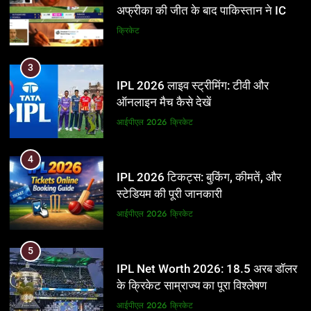
अफ्रीका की जीत के बाद पाकिस्तान ने ICC
और BCCI पर लगाए गंभीर आरोप
क्रिकेट
3
IPL 2026 लाइव स्ट्रीमिंग: टीवी और
ऑनलाइन मैच कैसे देखें
आईपीएल 2026
क्रिकेट
4
IPL 2026 टिकट्स: बुकिंग, कीमतें, और
स्टेडियम की पूरी जानकारी
आईपीएल 2026
क्रिकेट
5
IPL Net Worth 2026: 18.5 अरब डॉलर
के क्रिकेट साम्राज्य का पूरा विश्लेषण
आईपीएल 2026
क्रिकेट