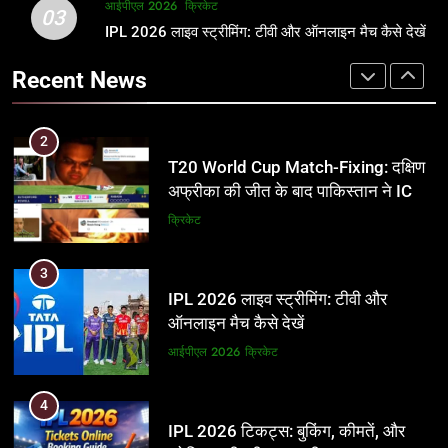
2
आईपीएल 2026
क्रिकेट
1
03
T20 World Cup Match-Fixing: दक्षिण
IPL 2026 लाइव स्ट्रीमिंग: टीवी और ऑनलाइन मैच कैसे देखें
अर्जुन तेंदुलकर की पत्नी सानिया चंडोक:
अफ्रीका की जीत के बाद पाकिस्तान ने ICC
उम्र, परिवार, करियर और शादी से जुड़ी हर
Recent News
और BCCI पर लगाए गंभीर आरोप
जानकारी
क्रिकेट
क्रिकेट
3
2
IPL 2026 लाइव स्ट्रीमिंग: टीवी और
T20 World Cup Match-Fixing: दक्षिण
ऑनलाइन मैच कैसे देखें
अफ्रीका की जीत के बाद पाकिस्तान ने ICC
और BCCI पर लगाए गंभीर आरोप
आईपीएल 2026
क्रिकेट
क्रिकेट
4
3
IPL 2026 टिकट्स: बुकिंग, कीमतें, और
IPL 2026 लाइव स्ट्रीमिंग: टीवी और
स्टेडियम की पूरी जानकारी
ऑनलाइन मैच कैसे देखें
आईपीएल 2026
क्रिकेट
आईपीएल 2026
क्रिकेट
5
4
IPL Net Worth 2026: 18.5 अरब डॉलर
IPL 2026 टिकट्स: बुकिंग, कीमतें, और