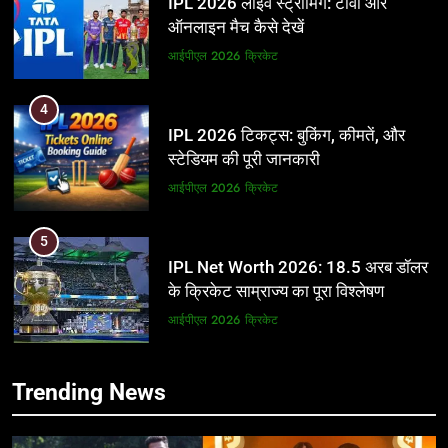
IPL 2026 लाइव स्ट्रीमिंग: टीवी और
ऑनलाइन मैच कैसे देखें
आईपीएल 2026
क्रिकेट
4
IPL 2026 टिकट्स: बुकिंग, कीमतें, और
स्टेडियम की पूरी जानकारी
आईपीएल 2026
क्रिकेट
5
IPL Net Worth 2026: 18.5 अरब डॉलर
के क्रिकेट साम्राज्य का पूरा विश्लेषण
आईपीएल 2026
क्रिकेट
6
5
Trending News
IPL टीम के मालिक: फ्रेंचाइजी के पीछे की
IPL Net Worth 2026: 18.5 अरब डॉलर
असली ताकत
के क्रिकेट साम्राज्य का पूरा विश्लेषण