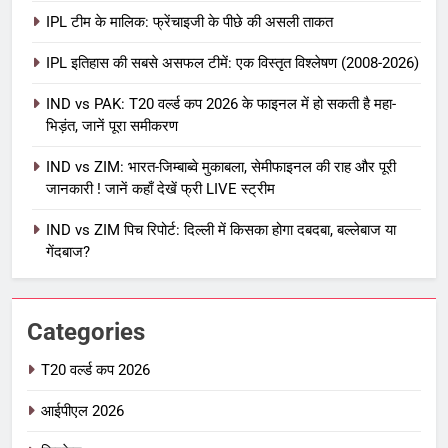
IPL टीम के मालिक: फ्रेंचाइजी के पीछे की असली ताकत
आईपीएल 2026
क्रिकेट
IPL इतिहास की सबसे असफल टीमें: एक विस्तृत विश्लेषण (2008-2026)
6
IPL टीम के मालिक: फ्रेंचाइजी के पीछे की
IND vs PAK: T20 वर्ल्ड कप 2026 के फाइनल में हो सकती है महा-
भिड़ंत, जानें पूरा समीकरण
असली ताकत
आईपीएल 2026
क्रिकेट
IND vs ZIM: भारत-जिम्बाब्वे मुकाबला, सेमीफाइनल की राह और पूरी
जानकारी ! जानें कहाँ देखें फ्री LIVE स्ट्रीम
7
IND vs ZIM पिच रिपोर्ट: दिल्ली में किसका होगा दबदबा, बल्लेबाज या
IPL इतिहास की सबसे असफल टीमें: एक
गेंदबाज?
विस्तृत विश्लेषण (2008-2026)
क्रिकेट
Categories
8
IND vs PAK: T20 वर्ल्ड कप 2026 के
T20 वर्ल्ड कप 2026
फाइनल में हो सकती है महा-भिड़ंत, जानें पूरा
आईपीएल 2026
समीकरण
T20 वर्ल्ड कप 2026