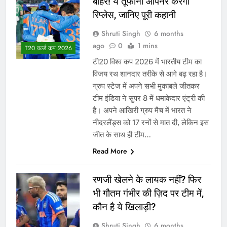
बाहर! ये तूफानी ओपनर करेगा
रिप्लेस, जानिए पूरी कहानी
Shruti Singh
6 months
ago
0
1 mins
T20 वर्ल्ड कप 2026
टी20 विश्व कप 2026 में भारतीय टीम का
विजय रथ शानदार तरीके से आगे बढ़ रहा है।
ग्रुप स्टेज में अपने सभी मुकाबले जीतकर
टीम इंडिया ने सुपर 8 में धमाकेदार एंट्री की
है। अपने आखिरी ग्रुप मैच में भारत ने
नीदरलैंड्स को 17 रनों से मात दी, लेकिन इस
जीत के साथ ही टीम…
Read More
रणजी खेलने के लायक नहीं? फिर
भी गौतम गंभीर की ज़िद पर टीम में,
कौन है ये खिलाड़ी?
Shruti Singh
6 months