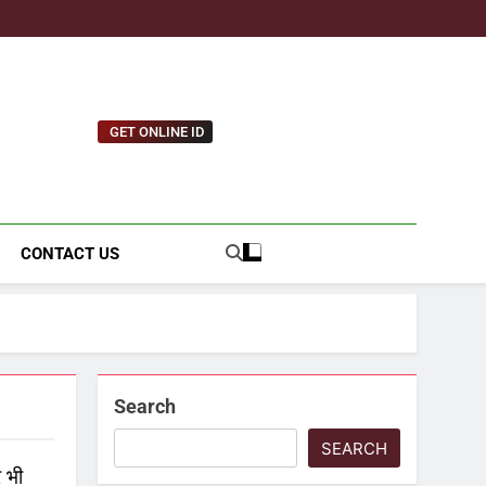
GET ONLINE ID
tnews.com
CONTACT US
Search
SEARCH
 भी