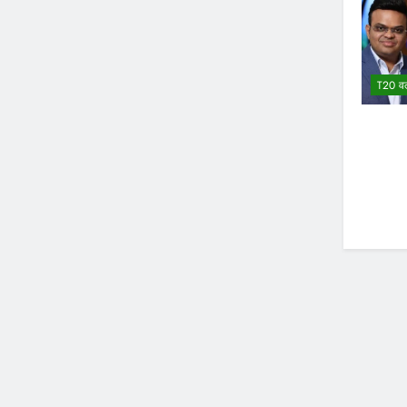
T20 वर