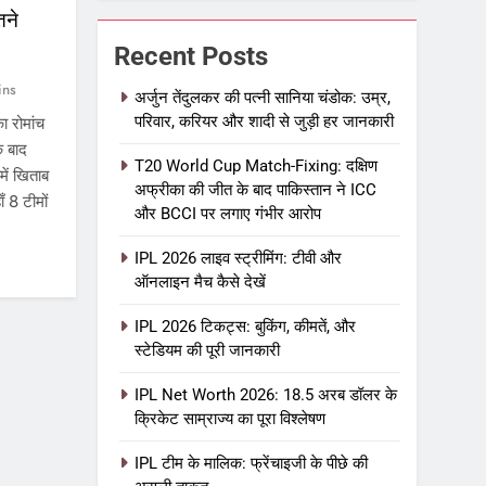
तने
Recent Posts
ins
अर्जुन तेंदुलकर की पत्नी सानिया चंडोक: उम्र,
परिवार, करियर और शादी से जुड़ी हर जानकारी
 रोमांच
े बाद
T20 World Cup Match-Fixing: दक्षिण
में खिताब
अफ्रीका की जीत के बाद पाकिस्तान ने ICC
ँ 8 टीमों
और BCCI पर लगाए गंभीर आरोप
IPL 2026 लाइव स्ट्रीमिंग: टीवी और
ऑनलाइन मैच कैसे देखें
IPL 2026 टिकट्स: बुकिंग, कीमतें, और
स्टेडियम की पूरी जानकारी
IPL Net Worth 2026: 18.5 अरब डॉलर के
क्रिकेट साम्राज्य का पूरा विश्लेषण
IPL टीम के मालिक: फ्रेंचाइजी के पीछे की