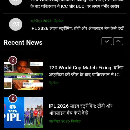
जानकारी
समीकरण
क्रिकेट
T20 वर्ल्ड कप 2026
के बाद पाकिस्तान ने ICC और BCCI पर लगाए गंभीर आरोप
2
आईपीएल 2026
क्रिकेट
1
03
T20 World Cup Match-Fixing: दक्षिण
IPL 2026 लाइव स्ट्रीमिंग: टीवी और ऑनलाइन मैच कैसे देखें
अर्जुन तेंदुलकर की पत्नी सानिया चंडोक:
अफ्रीका की जीत के बाद पाकिस्तान ने ICC
उम्र, परिवार, करियर और शादी से जुड़ी हर
Recent News
और BCCI पर लगाए गंभीर आरोप
जानकारी
क्रिकेट
क्रिकेट
3
2
IPL 2026 लाइव स्ट्रीमिंग: टीवी और
T20 World Cup Match-Fixing: दक्षिण
ऑनलाइन मैच कैसे देखें
अफ्रीका की जीत के बाद पाकिस्तान ने ICC
और BCCI पर लगाए गंभीर आरोप
आईपीएल 2026
क्रिकेट
क्रिकेट
4
3
IPL 2026 टिकट्स: बुकिंग, कीमतें, और
IPL 2026 लाइव स्ट्रीमिंग: टीवी और
स्टेडियम की पूरी जानकारी
ऑनलाइन मैच कैसे देखें
आईपीएल 2026
क्रिकेट
आईपीएल 2026
क्रिकेट