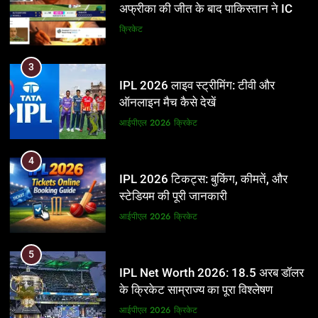
अफ्रीका की जीत के बाद पाकिस्तान ने ICC
और BCCI पर लगाए गंभीर आरोप
क्रिकेट
3
IPL 2026 लाइव स्ट्रीमिंग: टीवी और
ऑनलाइन मैच कैसे देखें
आईपीएल 2026
क्रिकेट
4
IPL 2026 टिकट्स: बुकिंग, कीमतें, और
स्टेडियम की पूरी जानकारी
आईपीएल 2026
क्रिकेट
5
IPL Net Worth 2026: 18.5 अरब डॉलर
के क्रिकेट साम्राज्य का पूरा विश्लेषण
आईपीएल 2026
क्रिकेट