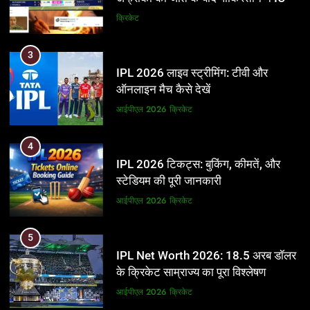
और BCCI पर लगाए गंभीर आरोप
क्रिकेट
3
IPL 2026 लाइव स्ट्रीमिंग: टीवी और
ऑनलाइन मैच कैसे देखें
आईपीएल 2026
क्रिकेट
4
IPL 2026 टिकट्स: बुकिंग, कीमतें, और
स्टेडियम की पूरी जानकारी
आईपीएल 2026
क्रिकेट
5
IPL Net Worth 2026: 18.5 अरब डॉलर
के क्रिकेट साम्राज्य का पूरा विश्लेषण
आईपीएल 2026
क्रिकेट