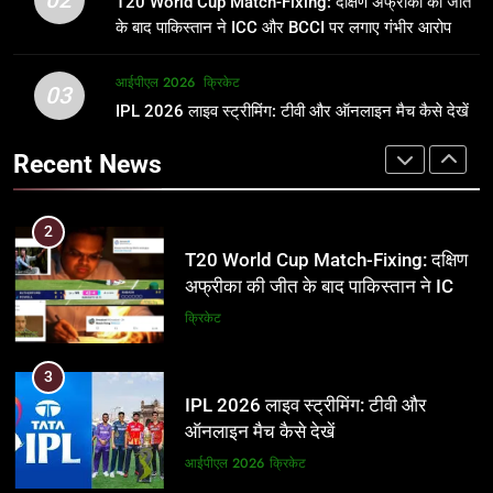
T20 World Cup Match-Fixing: दक्षिण अफ्रीका की जीत
जानकारी
समीकरण
क्रिकेट
T20 वर्ल्ड कप 2026
के बाद पाकिस्तान ने ICC और BCCI पर लगाए गंभीर आरोप
2
आईपीएल 2026
क्रिकेट
1
03
T20 World Cup Match-Fixing: दक्षिण
IPL 2026 लाइव स्ट्रीमिंग: टीवी और ऑनलाइन मैच कैसे देखें
अर्जुन तेंदुलकर की पत्नी सानिया चंडोक:
अफ्रीका की जीत के बाद पाकिस्तान ने ICC
उम्र, परिवार, करियर और शादी से जुड़ी हर
Recent News
और BCCI पर लगाए गंभीर आरोप
जानकारी
क्रिकेट
क्रिकेट
3
2
IPL 2026 लाइव स्ट्रीमिंग: टीवी और
T20 World Cup Match-Fixing: दक्षिण
ऑनलाइन मैच कैसे देखें
अफ्रीका की जीत के बाद पाकिस्तान ने ICC
और BCCI पर लगाए गंभीर आरोप
आईपीएल 2026
क्रिकेट
क्रिकेट
4
3
IPL 2026 टिकट्स: बुकिंग, कीमतें, और
IPL 2026 लाइव स्ट्रीमिंग: टीवी और
स्टेडियम की पूरी जानकारी
ऑनलाइन मैच कैसे देखें
आईपीएल 2026
क्रिकेट
आईपीएल 2026
क्रिकेट