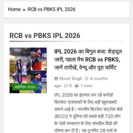
Home
RCB vs PBKS IPL 2026
RCB vs PBKS IPL 2026
IPL 2026 का बिगुल बजा: शेड्यूल
जारी, पहला मैच RCB vs PBKS,
जानें तारीखें, वेन्यू और पूरा फॉर्मेट
Shruti Singh
6 months
ago
0
1 mins
आईपीएल 2026
IPL 2026 का इंतजार कर रहे करोड़ों
क्रिकेट प्रशंसकों के लिए बड़ी खुशखबरी
सामने आई है। भारतीय क्रिकेट कंट्रोल बोर्ड
(BCCI) ने दुनिया की सबसे बड़ी T20 लीग
के 19वें संस्करण के लिए संभावित विंडो की
घोषणा कर दी है। यह टूर्नामेंट 28 मार्च से