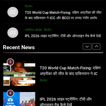
अर्जुन तेंदुलकर की पत्नी सानिया चंडोक:
IND vs PAK: T20 वर्ल्ड कप 2026 के
क्रिकेट
उम्र, परिवार, करियर और शादी से जुड़ी हर
फाइनल में हो सकती है महा-भिड़ंत, जानें पूरा
02
T20 World Cup Match-Fixing: दक्षिण अफ्रीका की जीत
जानकारी
समीकरण
क्रिकेट
T20 वर्ल्ड कप 2026
के बाद पाकिस्तान ने ICC और BCCI पर लगाए गंभीर आरोप
2
आईपीएल 2026
क्रिकेट
1
03
T20 World Cup Match-Fixing: दक्षिण
IPL 2026 लाइव स्ट्रीमिंग: टीवी और ऑनलाइन मैच कैसे देखें
अर्जुन तेंदुलकर की पत्नी सानिया चंडोक:
अफ्रीका की जीत के बाद पाकिस्तान ने ICC
उम्र, परिवार, करियर और शादी से जुड़ी हर
Recent News
और BCCI पर लगाए गंभीर आरोप
जानकारी
क्रिकेट
क्रिकेट
3
2
IPL 2026 लाइव स्ट्रीमिंग: टीवी और
T20 World Cup Match-Fixing: दक्षिण
ऑनलाइन मैच कैसे देखें
अफ्रीका की जीत के बाद पाकिस्तान ने ICC
और BCCI पर लगाए गंभीर आरोप
आईपीएल 2026
क्रिकेट
क्रिकेट
4
3
IPL 2026 टिकट्स: बुकिंग, कीमतें, और
IPL 2026 लाइव स्ट्रीमिंग: टीवी और
स्टेडियम की पूरी जानकारी
ऑनलाइन मैच कैसे देखें