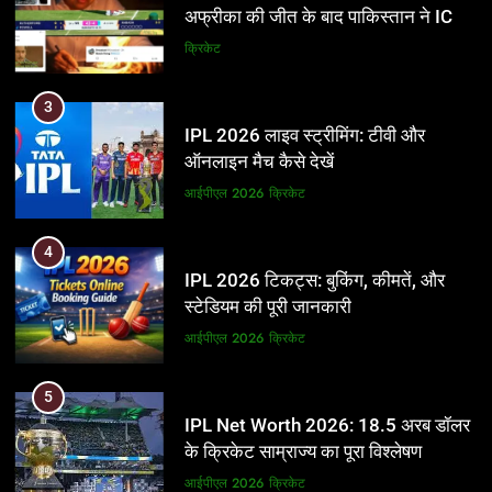
अफ्रीका की जीत के बाद पाकिस्तान ने ICC
और BCCI पर लगाए गंभीर आरोप
क्रिकेट
3
IPL 2026 लाइव स्ट्रीमिंग: टीवी और
ऑनलाइन मैच कैसे देखें
आईपीएल 2026
क्रिकेट
4
IPL 2026 टिकट्स: बुकिंग, कीमतें, और
स्टेडियम की पूरी जानकारी
आईपीएल 2026
क्रिकेट
5
IPL Net Worth 2026: 18.5 अरब डॉलर
के क्रिकेट साम्राज्य का पूरा विश्लेषण
आईपीएल 2026
क्रिकेट