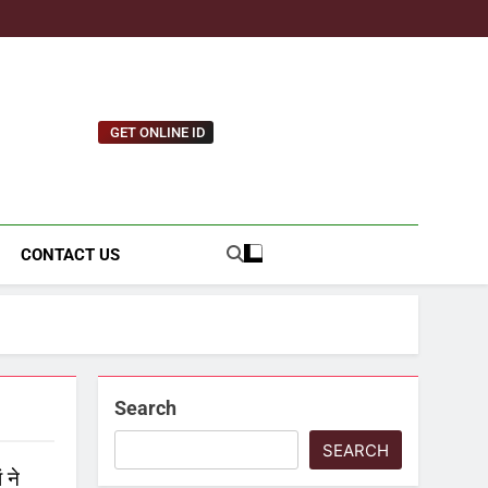
GET ONLINE ID
tnews.com
CONTACT US
Search
SEARCH
 ने