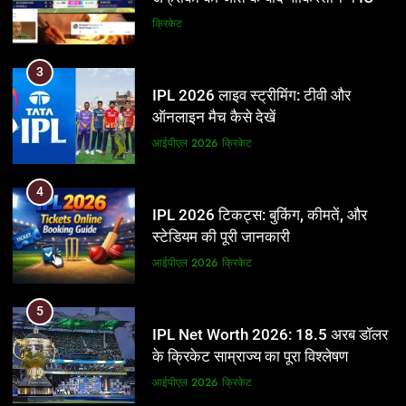
और BCCI पर लगाए गंभीर आरोप
क्रिकेट
3
IPL 2026 लाइव स्ट्रीमिंग: टीवी और
ऑनलाइन मैच कैसे देखें
आईपीएल 2026
क्रिकेट
4
IPL 2026 टिकट्स: बुकिंग, कीमतें, और
स्टेडियम की पूरी जानकारी
आईपीएल 2026
क्रिकेट
5
IPL Net Worth 2026: 18.5 अरब डॉलर
के क्रिकेट साम्राज्य का पूरा विश्लेषण
आईपीएल 2026
क्रिकेट