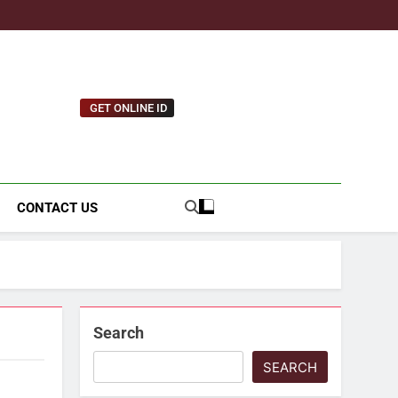
GET ONLINE ID
tnews.com
CONTACT US
Search
SEARCH