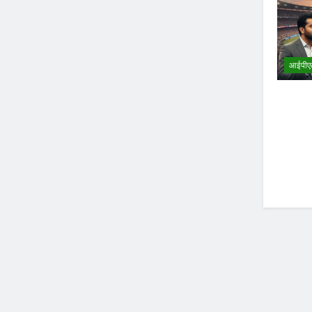
आईपीए