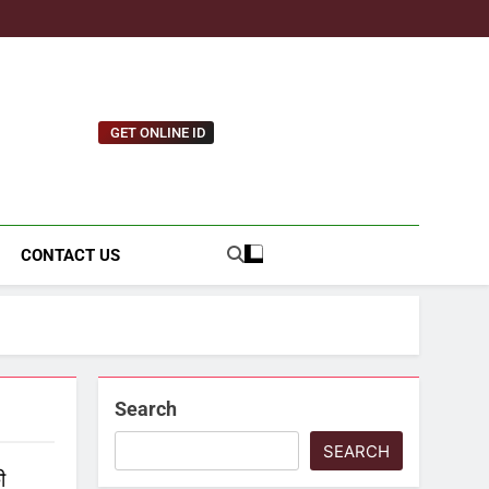
GET ONLINE ID
tnews.com
CONTACT US
Search
SEARCH
ी