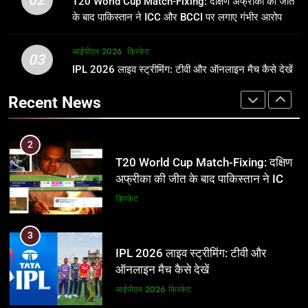
T20 World Cup Match-Fixing: दक्षिण अफ्रीका की जीत
जानकारी
समीकरण
क्रिकेट
T20 वर्ल्ड कप 2026
के बाद पाकिस्तान ने ICC और BCCI पर लगाए गंभीर आरोप
2
आईपीएल 2026
क्रिकेट
1
03
T20 World Cup Match-Fixing: दक्षिण
IPL 2026 लाइव स्ट्रीमिंग: टीवी और ऑनलाइन मैच कैसे देखें
अर्जुन तेंदुलकर की पत्नी सानिया चंडोक:
अफ्रीका की जीत के बाद पाकिस्तान ने ICC
उम्र, परिवार, करियर और शादी से जुड़ी हर
Recent News
और BCCI पर लगाए गंभीर आरोप
जानकारी
क्रिकेट
क्रिकेट
3
2
IPL 2026 लाइव स्ट्रीमिंग: टीवी और
T20 World Cup Match-Fixing: दक्षिण
ऑनलाइन मैच कैसे देखें
अफ्रीका की जीत के बाद पाकिस्तान ने ICC
और BCCI पर लगाए गंभीर आरोप
आईपीएल 2026
क्रिकेट
क्रिकेट
4
3
IPL 2026 टिकट्स: बुकिंग, कीमतें, और
IPL 2026 लाइव स्ट्रीमिंग: टीवी और
स्टेडियम की पूरी जानकारी
ऑनलाइन मैच कैसे देखें
आईपीएल 2026
क्रिकेट
आईपीएल 2026
क्रिकेट