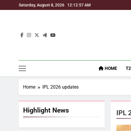
Skip
Saturday, August 8, 2026
12:12:58 AM
to
content
HOME
T2
Home
IPL 2026 updates
Highlight News
IPL 