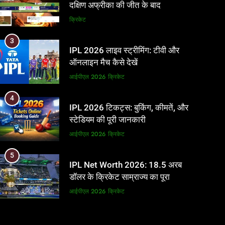
दक्षिण अफ्रीका की जीत के बाद
पाकिस्तान ने ICC और BCCI पर लगाए
क्रिकेट
गंभीर आरोप
3
IPL 2026 लाइव स्ट्रीमिंग: टीवी और
ऑनलाइन मैच कैसे देखें
आईपीएल 2026
क्रिकेट
4
IPL 2026 टिकट्स: बुकिंग, कीमतें, और
स्टेडियम की पूरी जानकारी
आईपीएल 2026
क्रिकेट
5
IPL Net Worth 2026: 18.5 अरब
डॉलर के क्रिकेट साम्राज्य का पूरा
विश्लेषण
आईपीएल 2026
क्रिकेट
6
IPL टीम के मालिक: फ्रेंचाइजी के पीछे