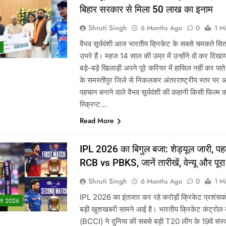
बिहार सरकार से मिला 50 लाख का इनाम
Shruti Singh
6 Months Ago
0
1 M
वैभव सूर्यवंशी आज भारतीय क्रिकेट के सबसे चमकते सि
उभरे हैं। महज 14 साल की उम्र में उन्होंने वो कर दिखाय
बड़े-बड़े खिलाड़ी अपने पूरे करियर में हासिल नहीं कर पात
के समस्तीपुर जिले से निकलकर अंतरराष्ट्रीय स्तर पर 
पहचान बनाने वाले वैभव सूर्यवंशी की कहानी किसी फिल्म 
स्क्रिप्ट…
Read More
IPL 2026 का बिगुल बजा: शेड्यूल जारी, पह
RCB vs PBKS, जानें तारीखें, वेन्यू और पूरा 
Shruti Singh
6 Months Ago
0
1 M
IPL 2026 का इंतजार कर रहे करोड़ों क्रिकेट प्रशंसको
ल 2026
बड़ी खुशखबरी सामने आई है। भारतीय क्रिकेट कंट्रोल बो
(BCCI) ने दुनिया की सबसे बड़ी T20 लीग के 19वें संस