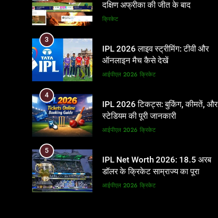
दक्षिण अफ्रीका की जीत के बाद
पाकिस्तान ने ICC और BCCI पर लगाए
क्रिकेट
गंभीर आरोप
3
IPL 2026 लाइव स्ट्रीमिंग: टीवी और
ऑनलाइन मैच कैसे देखें
आईपीएल 2026
क्रिकेट
4
IPL 2026 टिकट्स: बुकिंग, कीमतें, और
स्टेडियम की पूरी जानकारी
आईपीएल 2026
क्रिकेट
5
IPL Net Worth 2026: 18.5 अरब
डॉलर के क्रिकेट साम्राज्य का पूरा
विश्लेषण
आईपीएल 2026
क्रिकेट
6
IPL टीम के मालिक: फ्रेंचाइजी के पीछे