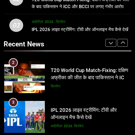
जानकारी
समीकरण
क्रिकेट
T20 वर्ल्ड कप 2026
के बाद पाकिस्तान ने ICC और BCCI पर लगाए गंभीर आरोप
2
आईपीएल 2026
क्रिकेट
1
03
T20 World Cup Match-Fixing: दक्षिण
IPL 2026 लाइव स्ट्रीमिंग: टीवी और ऑनलाइन मैच कैसे देखें
अर्जुन तेंदुलकर की पत्नी सानिया चंडोक:
अफ्रीका की जीत के बाद पाकिस्तान ने ICC
उम्र, परिवार, करियर और शादी से जुड़ी हर
Recent News
और BCCI पर लगाए गंभीर आरोप
जानकारी
क्रिकेट
क्रिकेट
3
2
IPL 2026 लाइव स्ट्रीमिंग: टीवी और
T20 World Cup Match-Fixing: दक्षिण
ऑनलाइन मैच कैसे देखें
अफ्रीका की जीत के बाद पाकिस्तान ने ICC
और BCCI पर लगाए गंभीर आरोप
आईपीएल 2026
क्रिकेट
क्रिकेट
4
3
IPL 2026 टिकट्स: बुकिंग, कीमतें, और
IPL 2026 लाइव स्ट्रीमिंग: टीवी और
स्टेडियम की पूरी जानकारी
ऑनलाइन मैच कैसे देखें
आईपीएल 2026
क्रिकेट
आईपीएल 2026
क्रिकेट