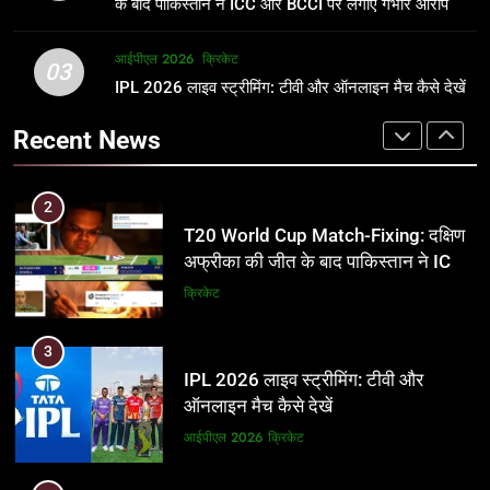
क्रिकेट
के बाद पाकिस्तान ने ICC और BCCI पर लगाए गंभीर आरोप
3
आईपीएल 2026
क्रिकेट
2
03
IPL 2026 लाइव स्ट्रीमिंग: टीवी और
IPL 2026 लाइव स्ट्रीमिंग: टीवी और ऑनलाइन मैच कैसे देखें
T20 World Cup Match-Fixing: दक्षिण
ऑनलाइन मैच कैसे देखें
अफ्रीका की जीत के बाद पाकिस्तान ने ICC
Recent News
और BCCI पर लगाए गंभीर आरोप
आईपीएल 2026
क्रिकेट
क्रिकेट
4
3
IPL 2026 टिकट्स: बुकिंग, कीमतें, और
IPL 2026 लाइव स्ट्रीमिंग: टीवी और
स्टेडियम की पूरी जानकारी
ऑनलाइन मैच कैसे देखें
आईपीएल 2026
क्रिकेट
आईपीएल 2026
क्रिकेट
5
4
IPL Net Worth 2026: 18.5 अरब डॉलर
IPL 2026 टिकट्स: बुकिंग, कीमतें, और
के क्रिकेट साम्राज्य का पूरा विश्लेषण
स्टेडियम की पूरी जानकारी
आईपीएल 2026
क्रिकेट
आईपीएल 2026
क्रिकेट