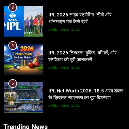
4
IPL 2026 टिकट्स: बुकिंग, कीमतें, और
स्टेडियम की पूरी जानकारी
आईपीएल 2026
क्रिकेट
5
IPL Net Worth 2026: 18.5 अरब डॉलर
के क्रिकेट साम्राज्य का पूरा विश्लेषण
आईपीएल 2026
क्रिकेट
6
5
IPL टीम के मालिक: फ्रेंचाइजी के पीछे की
IPL Net Worth 2026: 18.5 अरब डॉलर
असली ताकत
के क्रिकेट साम्राज्य का पूरा विश्लेषण
आईपीएल 2026
क्रिकेट
आईपीएल 2026
क्रिकेट
7
6
Trending News
IPL इतिहास की सबसे असफल टीमें: एक