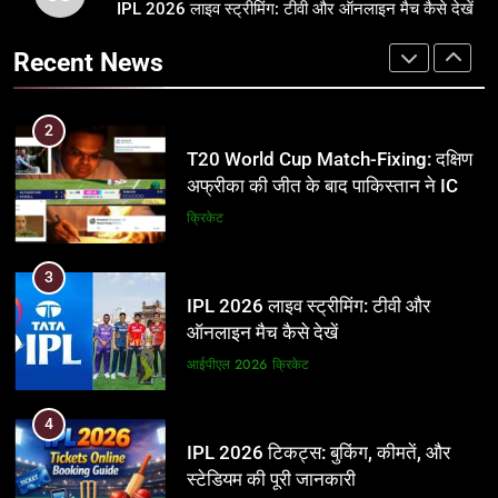
T20 World Cup Match-Fixing: दक्षिण
IPL 2026 लाइव स्ट्रीमिंग: टीवी और ऑनलाइन मैच कैसे देखें
अर्जुन तेंदुलकर की पत्नी सानिया चंडोक:
अफ्रीका की जीत के बाद पाकिस्तान ने ICC
उम्र, परिवार, करियर और शादी से जुड़ी हर
Recent News
और BCCI पर लगाए गंभीर आरोप
जानकारी
क्रिकेट
क्रिकेट
3
2
IPL 2026 लाइव स्ट्रीमिंग: टीवी और
T20 World Cup Match-Fixing: दक्षिण
ऑनलाइन मैच कैसे देखें
अफ्रीका की जीत के बाद पाकिस्तान ने ICC
और BCCI पर लगाए गंभीर आरोप
आईपीएल 2026
क्रिकेट
क्रिकेट
4
3
IPL 2026 टिकट्स: बुकिंग, कीमतें, और
IPL 2026 लाइव स्ट्रीमिंग: टीवी और
स्टेडियम की पूरी जानकारी
ऑनलाइन मैच कैसे देखें
आईपीएल 2026
क्रिकेट
आईपीएल 2026
क्रिकेट
5
4
IPL Net Worth 2026: 18.5 अरब डॉलर
IPL 2026 टिकट्स: बुकिंग, कीमतें, और
के क्रिकेट साम्राज्य का पूरा विश्लेषण
स्टेडियम की पूरी जानकारी