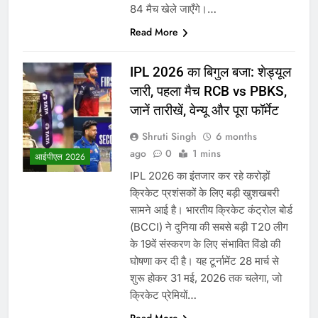
84 मैच खेले जाएँगे।…
Read More
IPL 2026 का बिगुल बजा: शेड्यूल
जारी, पहला मैच RCB vs PBKS,
जानें तारीखें, वेन्यू और पूरा फॉर्मेट
Shruti Singh
6 months
ago
0
1 mins
आईपीएल 2026
IPL 2026 का इंतजार कर रहे करोड़ों
क्रिकेट प्रशंसकों के लिए बड़ी खुशखबरी
सामने आई है। भारतीय क्रिकेट कंट्रोल बोर्ड
(BCCI) ने दुनिया की सबसे बड़ी T20 लीग
के 19वें संस्करण के लिए संभावित विंडो की
घोषणा कर दी है। यह टूर्नामेंट 28 मार्च से
शुरू होकर 31 मई, 2026 तक चलेगा, जो
क्रिकेट प्रेमियों…