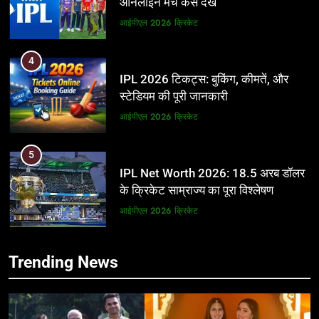
ऑनलाइन मैच कैसे देखें
आईपीएल 2026
क्रिकेट
4
IPL 2026 टिकट्स: बुकिंग, कीमतें, और
स्टेडियम की पूरी जानकारी
आईपीएल 2026
क्रिकेट
5
IPL Net Worth 2026: 18.5 अरब डॉलर
के क्रिकेट साम्राज्य का पूरा विश्लेषण
आईपीएल 2026
क्रिकेट
6
5
Trending News
IPL टीम के मालिक: फ्रेंचाइजी के पीछे की
IPL Net Worth 2026: 18.5 अरब डॉलर
असली ताकत
के क्रिकेट साम्राज्य का पूरा विश्लेषण
आईपीएल 2026
क्रिकेट
आईपीएल 2026
क्रिकेट