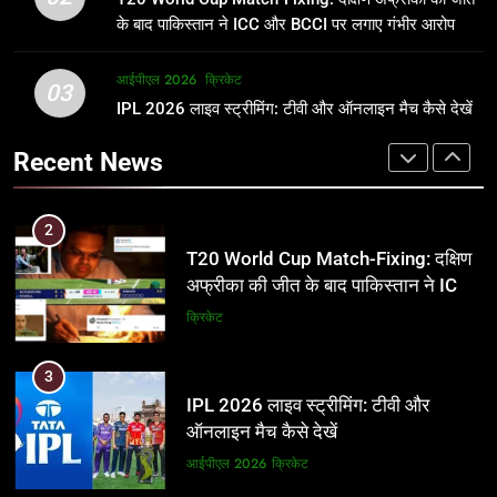
जानकारी
समीकरण
क्रिकेट
T20 वर्ल्ड कप 2026
के बाद पाकिस्तान ने ICC और BCCI पर लगाए गंभीर आरोप
2
आईपीएल 2026
क्रिकेट
1
03
T20 World Cup Match-Fixing: दक्षिण
IPL 2026 लाइव स्ट्रीमिंग: टीवी और ऑनलाइन मैच कैसे देखें
अर्जुन तेंदुलकर की पत्नी सानिया चंडोक:
अफ्रीका की जीत के बाद पाकिस्तान ने ICC
उम्र, परिवार, करियर और शादी से जुड़ी हर
Recent News
और BCCI पर लगाए गंभीर आरोप
जानकारी
क्रिकेट
क्रिकेट
3
2
IPL 2026 लाइव स्ट्रीमिंग: टीवी और
T20 World Cup Match-Fixing: दक्षिण
ऑनलाइन मैच कैसे देखें
अफ्रीका की जीत के बाद पाकिस्तान ने ICC
और BCCI पर लगाए गंभीर आरोप
आईपीएल 2026
क्रिकेट
क्रिकेट
4
3
IPL 2026 टिकट्स: बुकिंग, कीमतें, और
IPL 2026 लाइव स्ट्रीमिंग: टीवी और
स्टेडियम की पूरी जानकारी
ऑनलाइन मैच कैसे देखें
आईपीएल 2026
क्रिकेट
आईपीएल 2026
क्रिकेट