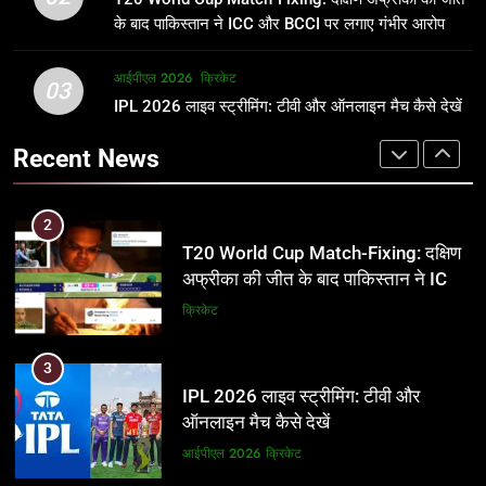
जानकारी
समीकरण
क्रिकेट
T20 वर्ल्ड कप 2026
के बाद पाकिस्तान ने ICC और BCCI पर लगाए गंभीर आरोप
2
आईपीएल 2026
क्रिकेट
1
03
T20 World Cup Match-Fixing: दक्षिण
IPL 2026 लाइव स्ट्रीमिंग: टीवी और ऑनलाइन मैच कैसे देखें
अर्जुन तेंदुलकर की पत्नी सानिया चंडोक:
अफ्रीका की जीत के बाद पाकिस्तान ने ICC
उम्र, परिवार, करियर और शादी से जुड़ी हर
Recent News
और BCCI पर लगाए गंभीर आरोप
जानकारी
क्रिकेट
क्रिकेट
3
2
IPL 2026 लाइव स्ट्रीमिंग: टीवी और
T20 World Cup Match-Fixing: दक्षिण
ऑनलाइन मैच कैसे देखें
अफ्रीका की जीत के बाद पाकिस्तान ने ICC
और BCCI पर लगाए गंभीर आरोप
आईपीएल 2026
क्रिकेट
क्रिकेट
4
3
IPL 2026 टिकट्स: बुकिंग, कीमतें, और
IPL 2026 लाइव स्ट्रीमिंग: टीवी और
स्टेडियम की पूरी जानकारी
ऑनलाइन मैच कैसे देखें
आईपीएल 2026
क्रिकेट
आईपीएल 2026
क्रिकेट