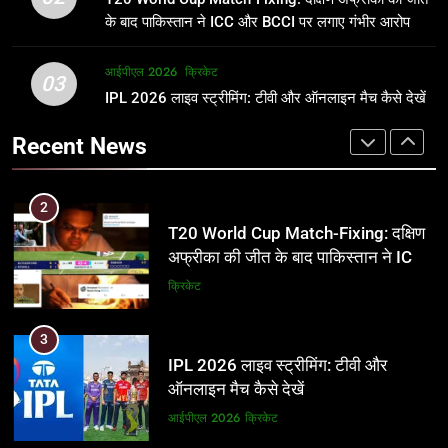
जानकारी
समीकरण
क्रिकेट
T20 वर्ल्ड कप 2026
के बाद पाकिस्तान ने ICC और BCCI पर लगाए गंभीर आरोप
2
आईपीएल 2026
क्रिकेट
1
03
T20 World Cup Match-Fixing: दक्षिण
IPL 2026 लाइव स्ट्रीमिंग: टीवी और ऑनलाइन मैच कैसे देखें
अर्जुन तेंदुलकर की पत्नी सानिया चंडोक:
अफ्रीका की जीत के बाद पाकिस्तान ने ICC
उम्र, परिवार, करियर और शादी से जुड़ी हर
Recent News
और BCCI पर लगाए गंभीर आरोप
जानकारी
क्रिकेट
क्रिकेट
3
2
IPL 2026 लाइव स्ट्रीमिंग: टीवी और
T20 World Cup Match-Fixing: दक्षिण
ऑनलाइन मैच कैसे देखें
अफ्रीका की जीत के बाद पाकिस्तान ने ICC
और BCCI पर लगाए गंभीर आरोप
आईपीएल 2026
क्रिकेट
क्रिकेट
4
3
IPL 2026 टिकट्स: बुकिंग, कीमतें, और
IPL 2026 लाइव स्ट्रीमिंग: टीवी और
स्टेडियम की पूरी जानकारी
ऑनलाइन मैच कैसे देखें
आईपीएल 2026
क्रिकेट
आईपीएल 2026
क्रिकेट