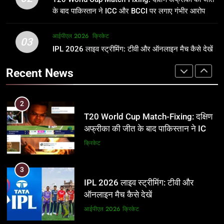
जानकारी
समीकरण
क्रिकेट
T20 वर्ल्ड कप 2026
के बाद पाकिस्तान ने ICC और BCCI पर लगाए गंभीर आरोप
2
आईपीएल 2026
क्रिकेट
1
03
T20 World Cup Match-Fixing: दक्षिण
IPL 2026 लाइव स्ट्रीमिंग: टीवी और ऑनलाइन मैच कैसे देखें
अर्जुन तेंदुलकर की पत्नी सानिया चंडोक:
अफ्रीका की जीत के बाद पाकिस्तान ने ICC
उम्र, परिवार, करियर और शादी से जुड़ी हर
Recent News
और BCCI पर लगाए गंभीर आरोप
जानकारी
क्रिकेट
क्रिकेट
3
2
IPL 2026 लाइव स्ट्रीमिंग: टीवी और
T20 World Cup Match-Fixing: दक्षिण
ऑनलाइन मैच कैसे देखें
अफ्रीका की जीत के बाद पाकिस्तान ने ICC
और BCCI पर लगाए गंभीर आरोप
आईपीएल 2026
क्रिकेट
क्रिकेट
4
3
IPL 2026 टिकट्स: बुकिंग, कीमतें, और
IPL 2026 लाइव स्ट्रीमिंग: टीवी और
स्टेडियम की पूरी जानकारी
ऑनलाइन मैच कैसे देखें
आईपीएल 2026
क्रिकेट
आईपीएल 2026
क्रिकेट