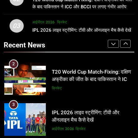
जानकारी
समीकरण
क्रिकेट
T20 वर्ल्ड कप 2026
के बाद पाकिस्तान ने ICC और BCCI पर लगाए गंभीर आरोप
2
आईपीएल 2026
क्रिकेट
1
03
T20 World Cup Match-Fixing: दक्षिण
IPL 2026 लाइव स्ट्रीमिंग: टीवी और ऑनलाइन मैच कैसे देखें
अर्जुन तेंदुलकर की पत्नी सानिया चंडोक:
अफ्रीका की जीत के बाद पाकिस्तान ने ICC
उम्र, परिवार, करियर और शादी से जुड़ी हर
Recent News
और BCCI पर लगाए गंभीर आरोप
जानकारी
क्रिकेट
क्रिकेट
3
2
IPL 2026 लाइव स्ट्रीमिंग: टीवी और
T20 World Cup Match-Fixing: दक्षिण
ऑनलाइन मैच कैसे देखें
अफ्रीका की जीत के बाद पाकिस्तान ने ICC
और BCCI पर लगाए गंभीर आरोप
आईपीएल 2026
क्रिकेट
क्रिकेट
4
3
IPL 2026 टिकट्स: बुकिंग, कीमतें, और
IPL 2026 लाइव स्ट्रीमिंग: टीवी और
स्टेडियम की पूरी जानकारी
ऑनलाइन मैच कैसे देखें
आईपीएल 2026
क्रिकेट
आईपीएल 2026
क्रिकेट