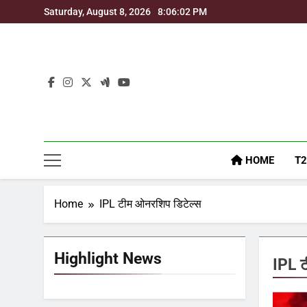
Skip
Saturday, August 8, 2026
8:06:03 PM
to
content
HOME
T2
Home
IPL टीम ओनरशिप डिटेल्स
Highlight News
IPL ट