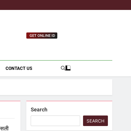
GET ONLINE ID
tnews.com
CONTACT US
Search
SEARCH
असली