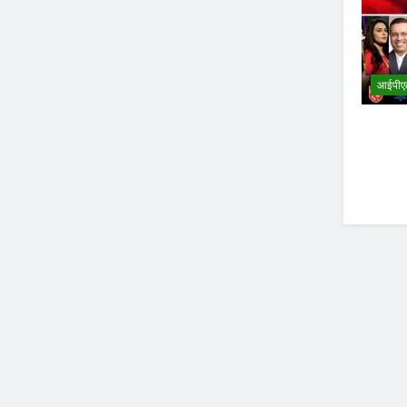
आईपीए