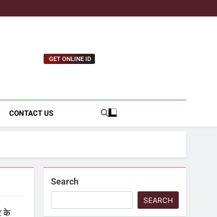
GET ONLINE ID
tnews.com
CONTACT US
Search
SEARCH
 के