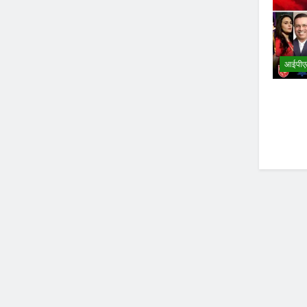
आईपीए