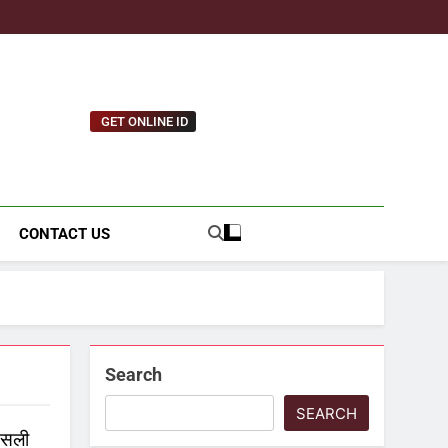
GET ONLINE ID
tnews.com
CONTACT US
Search
SEARCH
असली