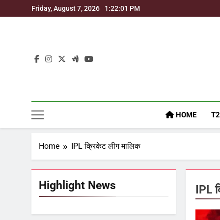
Skip
Friday, August 7, 2026
1:22:01 PM
to
content
HOME
T2
Home
IPL क्रिकेट लीग मालिक
Highlight News
IPL क