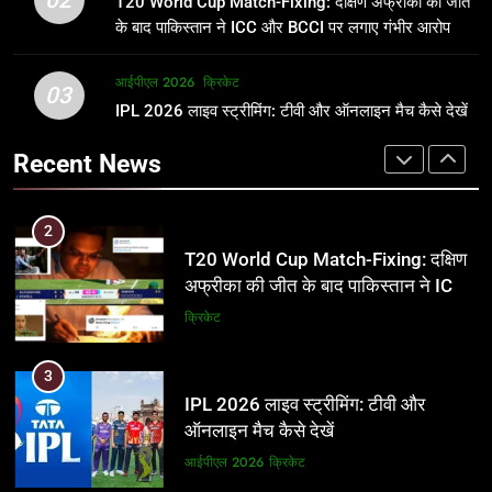
T20 World Cup Match-Fixing: दक्षिण अफ्रीका की जीत
जानकारी
समीकरण
क्रिकेट
T20 वर्ल्ड कप 2026
के बाद पाकिस्तान ने ICC और BCCI पर लगाए गंभीर आरोप
2
आईपीएल 2026
क्रिकेट
1
03
T20 World Cup Match-Fixing: दक्षिण
IPL 2026 लाइव स्ट्रीमिंग: टीवी और ऑनलाइन मैच कैसे देखें
अर्जुन तेंदुलकर की पत्नी सानिया चंडोक:
अफ्रीका की जीत के बाद पाकिस्तान ने ICC
उम्र, परिवार, करियर और शादी से जुड़ी हर
Recent News
और BCCI पर लगाए गंभीर आरोप
जानकारी
क्रिकेट
क्रिकेट
3
2
IPL 2026 लाइव स्ट्रीमिंग: टीवी और
T20 World Cup Match-Fixing: दक्षिण
ऑनलाइन मैच कैसे देखें
अफ्रीका की जीत के बाद पाकिस्तान ने ICC
और BCCI पर लगाए गंभीर आरोप
आईपीएल 2026
क्रिकेट
क्रिकेट
4
3
IPL 2026 टिकट्स: बुकिंग, कीमतें, और
IPL 2026 लाइव स्ट्रीमिंग: टीवी और
स्टेडियम की पूरी जानकारी
ऑनलाइन मैच कैसे देखें
आईपीएल 2026
क्रिकेट
आईपीएल 2026
क्रिकेट