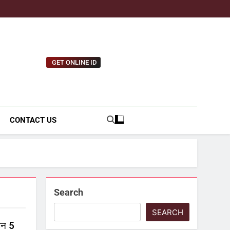
GET ONLINE ID
tnews.com
CONTACT US
Search
SEARCH
इन 5