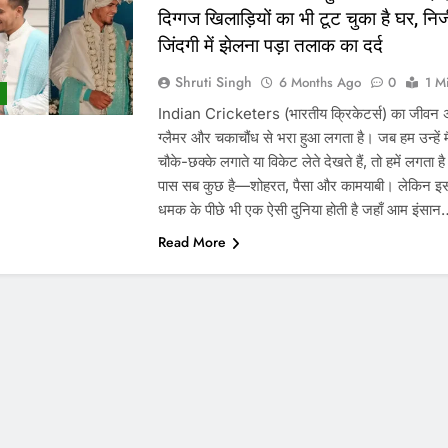
दिग्गज खिलाड़ियों का भी टूट चुका है घर, नि
जिंदगी में झेलना पड़ा तलाक का दर्द
Shruti Singh
6 Months Ago
0
1 M
Indian Cricketers (भारतीय क्रिकेटर्स) का जीवन अ
ग्लैमर और चकाचौंध से भरा हुआ लगता है। जब हम उन्हें 
चौके-छक्के लगाते या विकेट लेते देखते हैं, तो हमें लगता 
पास सब कुछ है—शोहरत, पैसा और कामयाबी। लेकिन 
धमक के पीछे भी एक ऐसी दुनिया होती है जहाँ आम इंसा
Read More