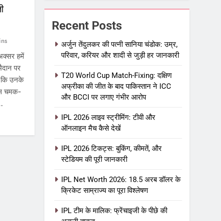
जी
Recent Posts
ins
अर्जुन तेंदुलकर की पत्नी सानिया चंडोक: उम्र,
परिवार, करियर और शादी से जुड़ी हर जानकारी
क्सर हमें
मैदान पर
T20 World Cup Match-Fixing: दक्षिण
है कि उनके
अफ्रीका की जीत के बाद पाकिस्तान ने ICC
इस चमक-
और BCCI पर लगाए गंभीर आरोप
न…
IPL 2026 लाइव स्ट्रीमिंग: टीवी और
ऑनलाइन मैच कैसे देखें
IPL 2026 टिकट्स: बुकिंग, कीमतें, और
स्टेडियम की पूरी जानकारी
IPL Net Worth 2026: 18.5 अरब डॉलर के
क्रिकेट साम्राज्य का पूरा विश्लेषण
IPL टीम के मालिक: फ्रेंचाइजी के पीछे की