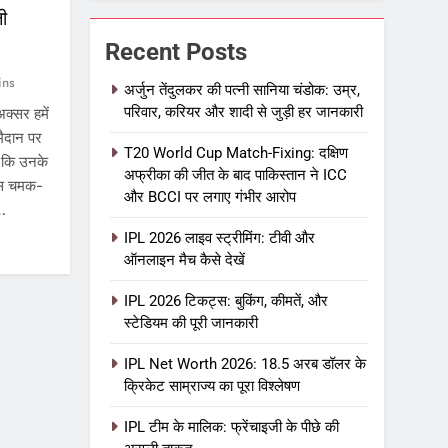
जी
Recent Posts
ins
अर्जुन तेंदुलकर की पत्नी सानिया चंडोक: उम्र,
परिवार, करियर और शादी से जुड़ी हर जानकारी
क्सर हमें
मैदान पर
T20 World Cup Match-Fixing: दक्षिण
है कि उनके
अफ्रीका की जीत के बाद पाकिस्तान ने ICC
इस चमक-
और BCCI पर लगाए गंभीर आरोप
न…
IPL 2026 लाइव स्ट्रीमिंग: टीवी और
ऑनलाइन मैच कैसे देखें
IPL 2026 टिकट्स: बुकिंग, कीमतें, और
स्टेडियम की पूरी जानकारी
IPL Net Worth 2026: 18.5 अरब डॉलर के
क्रिकेट साम्राज्य का पूरा विश्लेषण
IPL टीम के मालिक: फ्रेंचाइजी के पीछे की