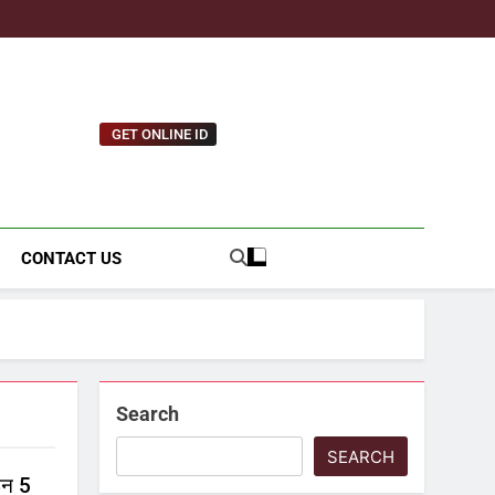
GET ONLINE ID
tnews.com
CONTACT US
Search
SEARCH
इन 5