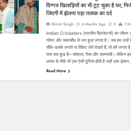
दिग्गज खिलाड़ियों का भी टूट चुका है घर, नि
जिंदगी में झेलना पड़ा तलाक का दर्द
Shruti Singh
6 Months Ago
0
1 M
Indian Cricketers (भारतीय क्रिकेटर्स) का जीवन अ
ग्लैमर और चकाचौंध से भरा हुआ लगता है। जब हम उन्हें 
चौके-छक्के लगाते या विकेट लेते देखते हैं, तो हमें लगता 
पास सब कुछ है—शोहरत, पैसा और कामयाबी। लेकिन 
धमक के पीछे भी एक ऐसी दुनिया होती है जहाँ आम इंसा
Read More