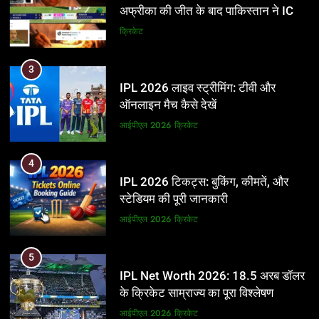
अफ्रीका की जीत के बाद पाकिस्तान ने ICC
और BCCI पर लगाए गंभीर आरोप
क्रिकेट
3
IPL 2026 लाइव स्ट्रीमिंग: टीवी और
ऑनलाइन मैच कैसे देखें
आईपीएल 2026
क्रिकेट
4
IPL 2026 टिकट्स: बुकिंग, कीमतें, और
स्टेडियम की पूरी जानकारी
आईपीएल 2026
क्रिकेट
5
IPL Net Worth 2026: 18.5 अरब डॉलर
के क्रिकेट साम्राज्य का पूरा विश्लेषण
आईपीएल 2026
क्रिकेट