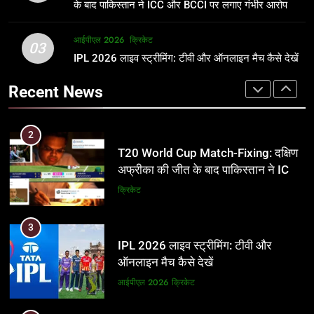
समीकरण
क्रिकेट
T20 वर्ल्ड कप 2026
के बाद पाकिस्तान ने ICC और BCCI पर लगाए गंभीर आरोप
2
आईपीएल 2026
क्रिकेट
1
03
T20 World Cup Match-Fixing: दक्षिण
IPL 2026 लाइव स्ट्रीमिंग: टीवी और ऑनलाइन मैच कैसे देखें
अर्जुन तेंदुलकर की पत्नी सानिया चंडोक:
अफ्रीका की जीत के बाद पाकिस्तान ने ICC
उम्र, परिवार, करियर और शादी से जुड़ी हर
Recent News
और BCCI पर लगाए गंभीर आरोप
जानकारी
क्रिकेट
क्रिकेट
3
2
IPL 2026 लाइव स्ट्रीमिंग: टीवी और
T20 World Cup Match-Fixing: दक्षिण
ऑनलाइन मैच कैसे देखें
अफ्रीका की जीत के बाद पाकिस्तान ने ICC
और BCCI पर लगाए गंभीर आरोप
आईपीएल 2026
क्रिकेट
क्रिकेट
4
3
IPL 2026 टिकट्स: बुकिंग, कीमतें, और
IPL 2026 लाइव स्ट्रीमिंग: टीवी और
स्टेडियम की पूरी जानकारी
ऑनलाइन मैच कैसे देखें
आईपीएल 2026
क्रिकेट
आईपीएल 2026
क्रिकेट