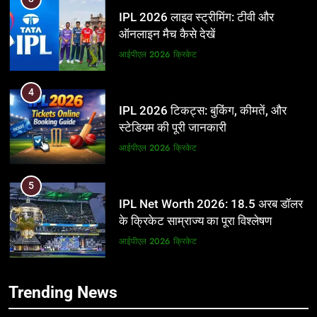
IPL 2026 लाइव स्ट्रीमिंग: टीवी और
ऑनलाइन मैच कैसे देखें
आईपीएल 2026
क्रिकेट
4
IPL 2026 टिकट्स: बुकिंग, कीमतें, और
स्टेडियम की पूरी जानकारी
आईपीएल 2026
क्रिकेट
5
IPL Net Worth 2026: 18.5 अरब डॉलर
के क्रिकेट साम्राज्य का पूरा विश्लेषण
आईपीएल 2026
क्रिकेट
6
5
Trending News
IPL टीम के मालिक: फ्रेंचाइजी के पीछे की
IPL Net Worth 2026: 18.5 अरब डॉलर
असली ताकत