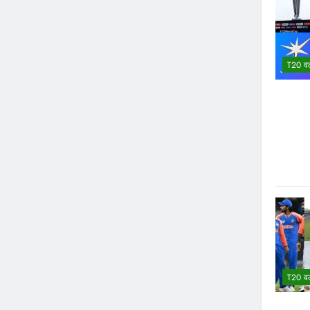
T20 वर
T20 वर