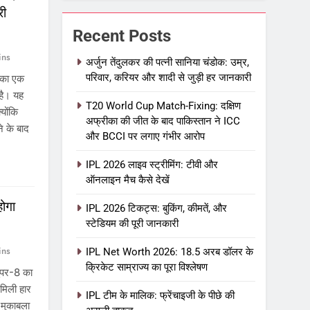
री
Recent Posts
ins
अर्जुन तेंदुलकर की पत्नी सानिया चंडोक: उम्र,
परिवार, करियर और शादी से जुड़ी हर जानकारी
 का एक
 है। यह
T20 World Cup Match-Fixing: दक्षिण
योंकि
अफ्रीका की जीत के बाद पाकिस्तान ने ICC
े के बाद
और BCCI पर लगाए गंभीर आरोप
IPL 2026 लाइव स्ट्रीमिंग: टीवी और
ऑनलाइन मैच कैसे देखें
होगा
IPL 2026 टिकट्स: बुकिंग, कीमतें, और
स्टेडियम की पूरी जानकारी
ins
IPL Net Worth 2026: 18.5 अरब डॉलर के
क्रिकेट साम्राज्य का पूरा विश्लेषण
ुपर-8 का
 मिली हार
IPL टीम के मालिक: फ्रेंचाइजी के पीछे की
 मुकाबला