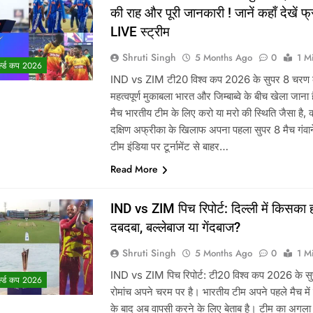
की राह और पूरी जानकारी ! जानें कहाँ देखें फ्
LIVE स्ट्रीम
Shruti Singh
5 Months Ago
0
1 M
्ल्ड कप 2026
IND vs ZIM टी20 विश्व कप 2026 के सुपर 8 चरण
महत्वपूर्ण मुकाबला भारत और जिम्बाब्वे के बीच खेला जाना
मैच भारतीय टीम के लिए करो या मरो की स्थिति जैसा है, क्
दक्षिण अफ्रीका के खिलाफ अपना पहला सुपर 8 मैच गंवान
टीम इंडिया पर टूर्नामेंट से बाहर…
Read More
IND vs ZIM पिच रिपोर्ट: दिल्ली में किसका 
दबदबा, बल्लेबाज या गेंदबाज?
Shruti Singh
5 Months Ago
0
1 M
IND vs ZIM पिच रिपोर्ट: टी20 विश्व कप 2026 के स
्ल्ड कप 2026
रोमांच अपने चरम पर है। भारतीय टीम अपने पहले मैच में
के बाद अब वापसी करने के लिए बेताब है। टीम का अगला