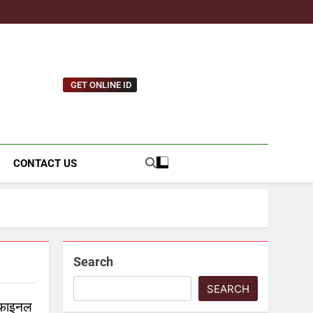
GET ONLINE ID
tnews.com
CONTACT US
Search
SEARCH
मीफाइनल