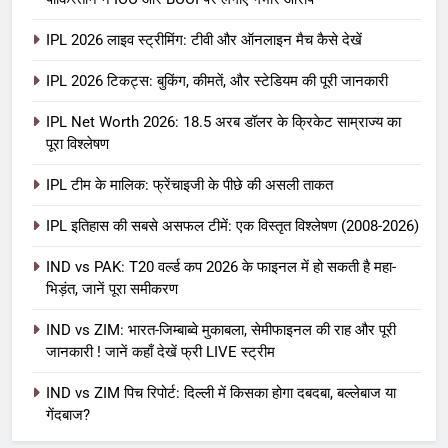
IPL 2026 लाइव स्ट्रीमिंग: टीवी और ऑनलाइन मैच कैसे देखें
IPL 2026 टिकट्स: बुकिंग, कीमतें, और स्टेडियम की पूरी जानकारी
5
IPL Net Worth 2026: 18.5 अरब डॉलर के क्रिकेट साम्राज्य का
IPL Net Worth 2026: 18.5 अरब डॉलर
पूरा विश्लेषण
के क्रिकेट साम्राज्य का पूरा विश्लेषण
IPL टीम के मालिक: फ्रेंचाइजी के पीछे की असली ताकत
आईपीएल 2026
क्रिकेट
IPL इतिहास की सबसे असफल टीमें: एक विस्तृत विश्लेषण (2008-2026)
6
IPL टीम के मालिक: फ्रेंचाइजी के पीछे की
IND vs PAK: T20 वर्ल्ड कप 2026 के फाइनल में हो सकती है महा-
भिड़ंत, जानें पूरा समीकरण
असली ताकत
आईपीएल 2026
क्रिकेट
IND vs ZIM: भारत-जिम्बाब्वे मुकाबला, सेमीफाइनल की राह और पूरी
जानकारी ! जानें कहाँ देखें फ्री LIVE स्ट्रीम
7
IND vs ZIM पिच रिपोर्ट: दिल्ली में किसका होगा दबदबा, बल्लेबाज या
IPL इतिहास की सबसे असफल टीमें: एक
गेंदबाज?
विस्तृत विश्लेषण (2008-2026)