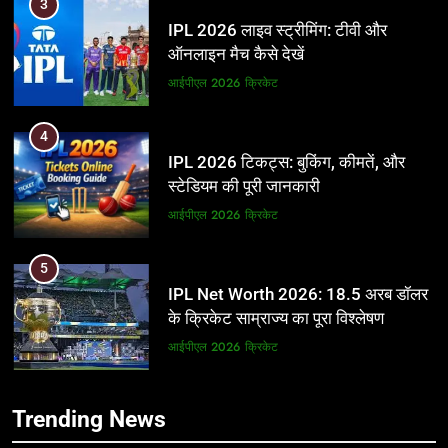
3
IPL 2026 लाइव स्ट्रीमिंग: टीवी और
ऑनलाइन मैच कैसे देखें
आईपीएल 2026
क्रिकेट
4
IPL 2026 टिकट्स: बुकिंग, कीमतें, और
स्टेडियम की पूरी जानकारी
आईपीएल 2026
क्रिकेट
5
IPL Net Worth 2026: 18.5 अरब डॉलर
के क्रिकेट साम्राज्य का पूरा विश्लेषण
आईपीएल 2026
क्रिकेट
6
5
Trending News
IPL टीम के मालिक: फ्रेंचाइजी के पीछे की
IPL Net Worth 2026: 18.5 अरब डॉलर