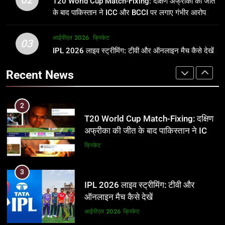
T20 World Cup Match-Fixing: दक्षिण अफ्रीका की जीत
जानकारी
समीकरण
क्रिकेट
T20 वर्ल्ड कप 2026
के बाद पाकिस्तान ने ICC और BCCI पर लगाए गंभीर आरोप
2
आईपीएल 2026
क्रिकेट
1
03
T20 World Cup Match-Fixing: दक्षिण
IPL 2026 लाइव स्ट्रीमिंग: टीवी और ऑनलाइन मैच कैसे देखें
अर्जुन तेंदुलकर की पत्नी सानिया चंडोक:
अफ्रीका की जीत के बाद पाकिस्तान ने ICC
उम्र, परिवार, करियर और शादी से जुड़ी हर
Recent News
और BCCI पर लगाए गंभीर आरोप
जानकारी
क्रिकेट
क्रिकेट
3
2
IPL 2026 लाइव स्ट्रीमिंग: टीवी और
T20 World Cup Match-Fixing: दक्षिण
ऑनलाइन मैच कैसे देखें
अफ्रीका की जीत के बाद पाकिस्तान ने ICC
और BCCI पर लगाए गंभीर आरोप
आईपीएल 2026
क्रिकेट
क्रिकेट
4
3
IPL 2026 टिकट्स: बुकिंग, कीमतें, और
IPL 2026 लाइव स्ट्रीमिंग: टीवी और
स्टेडियम की पूरी जानकारी
ऑनलाइन मैच कैसे देखें
आईपीएल 2026
क्रिकेट
आईपीएल 2026
क्रिकेट