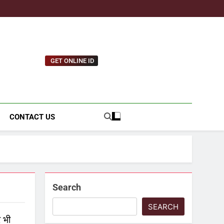
GET ONLINE ID
tnews.com
CONTACT US
Search
SEARCH
 भी