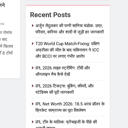
तने
Recent Posts
ins
अर्जुन तेंदुलकर की पत्नी सानिया चंडोक: उम्र,
परिवार, करियर और शादी से जुड़ी हर जानकारी
 रोमांच
े बाद
T20 World Cup Match-Fixing: दक्षिण
में खिताब
अफ्रीका की जीत के बाद पाकिस्तान ने ICC
ँ 8 टीमों
और BCCI पर लगाए गंभीर आरोप
IPL 2026 लाइव स्ट्रीमिंग: टीवी और
ऑनलाइन मैच कैसे देखें
IPL 2026 टिकट्स: बुकिंग, कीमतें, और
स्टेडियम की पूरी जानकारी
IPL Net Worth 2026: 18.5 अरब डॉलर के
क्रिकेट साम्राज्य का पूरा विश्लेषण
IPL टीम के मालिक: फ्रेंचाइजी के पीछे की