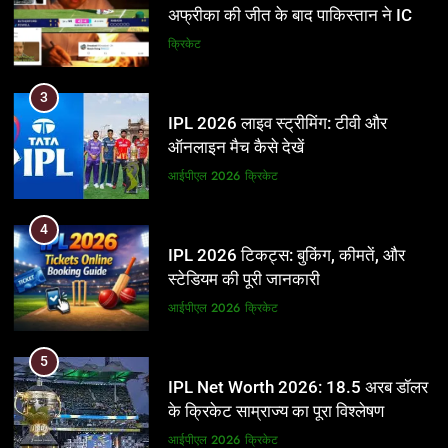
अफ्रीका की जीत के बाद पाकिस्तान ने ICC
और BCCI पर लगाए गंभीर आरोप
क्रिकेट
3
IPL 2026 लाइव स्ट्रीमिंग: टीवी और
ऑनलाइन मैच कैसे देखें
आईपीएल 2026
क्रिकेट
4
IPL 2026 टिकट्स: बुकिंग, कीमतें, और
स्टेडियम की पूरी जानकारी
आईपीएल 2026
क्रिकेट
5
IPL Net Worth 2026: 18.5 अरब डॉलर
के क्रिकेट साम्राज्य का पूरा विश्लेषण
आईपीएल 2026
क्रिकेट