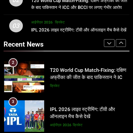
T20 World Cup Match-Fixing: दक्षिण अफ्रीका की जीत
जानकारी
समीकरण
क्रिकेट
T20 वर्ल्ड कप 2026
के बाद पाकिस्तान ने ICC और BCCI पर लगाए गंभीर आरोप
2
आईपीएल 2026
क्रिकेट
1
03
T20 World Cup Match-Fixing: दक्षिण
IPL 2026 लाइव स्ट्रीमिंग: टीवी और ऑनलाइन मैच कैसे देखें
अर्जुन तेंदुलकर की पत्नी सानिया चंडोक:
अफ्रीका की जीत के बाद पाकिस्तान ने ICC
उम्र, परिवार, करियर और शादी से जुड़ी हर
Recent News
और BCCI पर लगाए गंभीर आरोप
जानकारी
क्रिकेट
क्रिकेट
3
2
IPL 2026 लाइव स्ट्रीमिंग: टीवी और
T20 World Cup Match-Fixing: दक्षिण
ऑनलाइन मैच कैसे देखें
अफ्रीका की जीत के बाद पाकिस्तान ने ICC
और BCCI पर लगाए गंभीर आरोप
आईपीएल 2026
क्रिकेट
क्रिकेट
4
3
IPL 2026 टिकट्स: बुकिंग, कीमतें, और
IPL 2026 लाइव स्ट्रीमिंग: टीवी और
स्टेडियम की पूरी जानकारी
ऑनलाइन मैच कैसे देखें
आईपीएल 2026
क्रिकेट
आईपीएल 2026
क्रिकेट