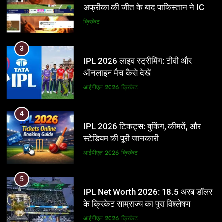
अफ्रीका की जीत के बाद पाकिस्तान ने ICC
और BCCI पर लगाए गंभीर आरोप
क्रिकेट
3
IPL 2026 लाइव स्ट्रीमिंग: टीवी और
ऑनलाइन मैच कैसे देखें
आईपीएल 2026
क्रिकेट
4
IPL 2026 टिकट्स: बुकिंग, कीमतें, और
स्टेडियम की पूरी जानकारी
आईपीएल 2026
क्रिकेट
5
IPL Net Worth 2026: 18.5 अरब डॉलर
के क्रिकेट साम्राज्य का पूरा विश्लेषण
आईपीएल 2026
क्रिकेट