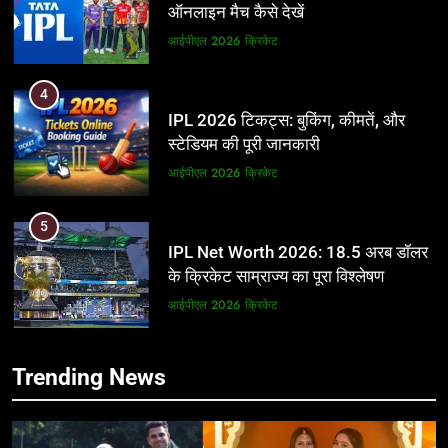
ऑनलाइन मैच कैसे देखें
आईपीएल 2026
क्रिकेट
4
IPL 2026 टिकट्स: बुकिंग, कीमतें, और
स्टेडियम की पूरी जानकारी
आईपीएल 2026
क्रिकेट
5
IPL Net Worth 2026: 18.5 अरब डॉलर
के क्रिकेट साम्राज्य का पूरा विश्लेषण
आईपीएल 2026
क्रिकेट
6
5
Trending News
IPL टीम के मालिक: फ्रेंचाइजी के पीछे की
IPL Net Worth 2026: 18.5 अरब डॉलर
असली ताकत
के क्रिकेट साम्राज्य का पूरा विश्लेषण
आईपीएल 2026
क्रिकेट
आईपीएल 2026
क्रिकेट