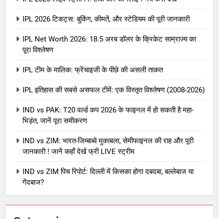
IPL 2026 टिकट्स: बुकिंग, कीमतें, और स्टेडियम की पूरी जानकारी
5
IPL Net Worth 2026: 18.5 अरब डॉलर के क्रिकेट साम्राज्य का
IPL Net Worth 2026: 18.5 अरब डॉलर
पूरा विश्लेषण
के क्रिकेट साम्राज्य का पूरा विश्लेषण
IPL टीम के मालिक: फ्रेंचाइजी के पीछे की असली ताकत
आईपीएल 2026
क्रिकेट
IPL इतिहास की सबसे असफल टीमें: एक विस्तृत विश्लेषण (2008-2026)
6
IPL टीम के मालिक: फ्रेंचाइजी के पीछे की
IND vs PAK: T20 वर्ल्ड कप 2026 के फाइनल में हो सकती है महा-
भिड़ंत, जानें पूरा समीकरण
असली ताकत
आईपीएल 2026
क्रिकेट
IND vs ZIM: भारत-जिम्बाब्वे मुकाबला, सेमीफाइनल की राह और पूरी
जानकारी ! जानें कहाँ देखें फ्री LIVE स्ट्रीम
7
IND vs ZIM पिच रिपोर्ट: दिल्ली में किसका होगा दबदबा, बल्लेबाज या
IPL इतिहास की सबसे असफल टीमें: एक
गेंदबाज?
विस्तृत विश्लेषण (2008-2026)
क्रिकेट