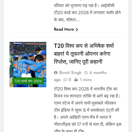
परिवार को भुगतना पड़ रहा है। आईसीसी
टी20 वर्ल्ड कप 2026 में लगातार फ्लॉप होने
के बाद, सोशल…
Read More
T20 विश्व कप से अभिषेक शर्मा
बाहर! ये तूफानी ओपनर करेगा
रिप्लेस, जानिए पूरी कहानी
Shruti Singh
6 months
ago
0
1 mins
T20 वर्ल्ड कप 2026
टी20 विश्व कप 2026 में भारतीय टीम का
विजय रथ शानदार तरीके से आगे बढ़ रहा है।
ग्रुप स्टेज में अपने सभी मुकाबले जीतकर
टीम इंडिया ने सुपर 8 में धमाकेदार एंट्री की
है। अपने आखिरी ग्रुप मैच में भारत ने
नीदरलैंड्स को 17 रनों से मात दी, लेकिन इस
जीत के साथ ही टीम…