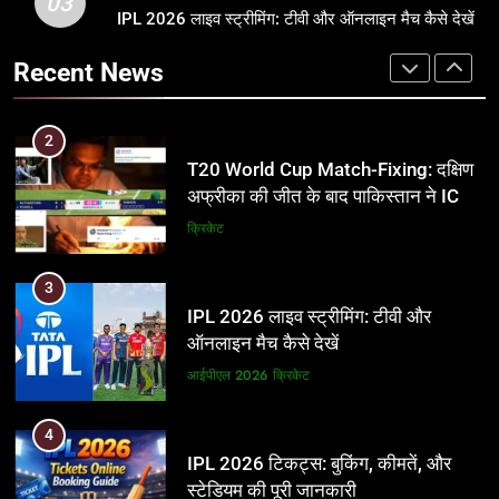
03
T20 World Cup Match-Fixing: दक्षिण
IPL 2026 लाइव स्ट्रीमिंग: टीवी और ऑनलाइन मैच कैसे देखें
अर्जुन तेंदुलकर की पत्नी सानिया चंडोक:
अफ्रीका की जीत के बाद पाकिस्तान ने ICC
उम्र, परिवार, करियर और शादी से जुड़ी हर
Recent News
और BCCI पर लगाए गंभीर आरोप
जानकारी
क्रिकेट
क्रिकेट
3
2
IPL 2026 लाइव स्ट्रीमिंग: टीवी और
T20 World Cup Match-Fixing: दक्षिण
ऑनलाइन मैच कैसे देखें
अफ्रीका की जीत के बाद पाकिस्तान ने ICC
और BCCI पर लगाए गंभीर आरोप
आईपीएल 2026
क्रिकेट
क्रिकेट
4
3
IPL 2026 टिकट्स: बुकिंग, कीमतें, और
IPL 2026 लाइव स्ट्रीमिंग: टीवी और
स्टेडियम की पूरी जानकारी
ऑनलाइन मैच कैसे देखें
आईपीएल 2026
क्रिकेट
आईपीएल 2026
क्रिकेट
5
4
IPL Net Worth 2026: 18.5 अरब डॉलर
IPL 2026 टिकट्स: बुकिंग, कीमतें, और
के क्रिकेट साम्राज्य का पूरा विश्लेषण
स्टेडियम की पूरी जानकारी