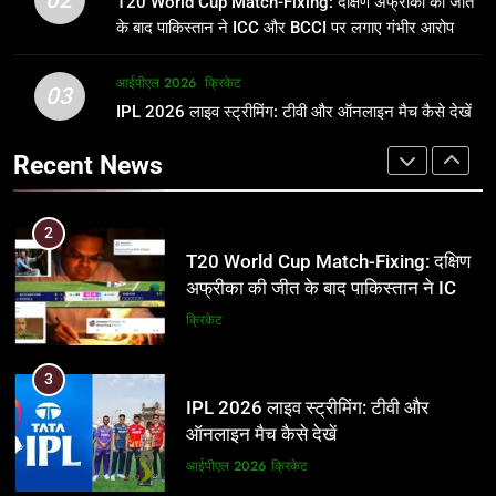
T20 World Cup Match-Fixing: दक्षिण अफ्रीका की जीत
जानकारी
समीकरण
क्रिकेट
T20 वर्ल्ड कप 2026
के बाद पाकिस्तान ने ICC और BCCI पर लगाए गंभीर आरोप
2
आईपीएल 2026
क्रिकेट
1
03
T20 World Cup Match-Fixing: दक्षिण
IPL 2026 लाइव स्ट्रीमिंग: टीवी और ऑनलाइन मैच कैसे देखें
अर्जुन तेंदुलकर की पत्नी सानिया चंडोक:
अफ्रीका की जीत के बाद पाकिस्तान ने ICC
उम्र, परिवार, करियर और शादी से जुड़ी हर
Recent News
और BCCI पर लगाए गंभीर आरोप
जानकारी
क्रिकेट
क्रिकेट
3
2
IPL 2026 लाइव स्ट्रीमिंग: टीवी और
T20 World Cup Match-Fixing: दक्षिण
ऑनलाइन मैच कैसे देखें
अफ्रीका की जीत के बाद पाकिस्तान ने ICC
और BCCI पर लगाए गंभीर आरोप
आईपीएल 2026
क्रिकेट
क्रिकेट
4
3
IPL 2026 टिकट्स: बुकिंग, कीमतें, और
IPL 2026 लाइव स्ट्रीमिंग: टीवी और
स्टेडियम की पूरी जानकारी
ऑनलाइन मैच कैसे देखें
आईपीएल 2026
क्रिकेट
आईपीएल 2026
क्रिकेट