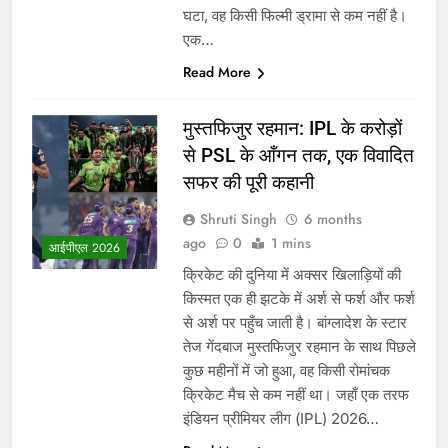
घटा, वह किसी फिल्मी ड्रामा से कम नहीं है।
एक…
Read More
मुस्तफिजुर रहमान: IPL के करोड़ों
से PSL के आँगन तक, एक विवादित
सफर की पूरी कहानी
Shruti Singh
6 months
ago
0
1 mins
आईपीएल 2026
क्रिकेट की दुनिया में अक्सर खिलाड़ियों की
किस्मत एक ही झटके में अर्श से फर्श और फर्श
से अर्श पर पहुँच जाती है। बांग्लादेश के स्टार
तेज गेंदबाज मुस्तफिजुर रहमान के साथ पिछले
कुछ महीनों में जो हुआ, वह किसी रोमांचक
क्रिकेट मैच से कम नहीं था। जहाँ एक तरफ
इंडियन प्रीमियर लीग (IPL) 2026…