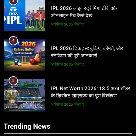
3
IPL 2026 लाइव स्ट्रीमिंग: टीवी और
ऑनलाइन मैच कैसे देखें
आईपीएल 2026
क्रिकेट
4
IPL 2026 टिकट्स: बुकिंग, कीमतें, और
स्टेडियम की पूरी जानकारी
आईपीएल 2026
क्रिकेट
5
IPL Net Worth 2026: 18.5 अरब डॉलर
के क्रिकेट साम्राज्य का पूरा विश्लेषण
आईपीएल 2026
क्रिकेट
6
5
Trending News
IPL टीम के मालिक: फ्रेंचाइजी के पीछे की
IPL Net Worth 2026: 18.5 अरब डॉलर
असली ताकत