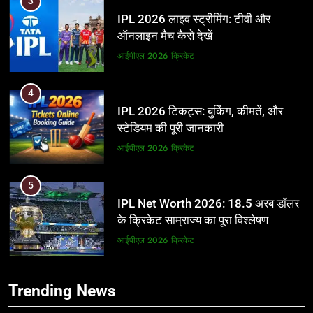
3
IPL 2026 लाइव स्ट्रीमिंग: टीवी और
ऑनलाइन मैच कैसे देखें
आईपीएल 2026
क्रिकेट
4
IPL 2026 टिकट्स: बुकिंग, कीमतें, और
स्टेडियम की पूरी जानकारी
आईपीएल 2026
क्रिकेट
5
IPL Net Worth 2026: 18.5 अरब डॉलर
के क्रिकेट साम्राज्य का पूरा विश्लेषण
आईपीएल 2026
क्रिकेट
6
5
Trending News
IPL टीम के मालिक: फ्रेंचाइजी के पीछे की
IPL Net Worth 2026: 18.5 अरब डॉलर
असली ताकत