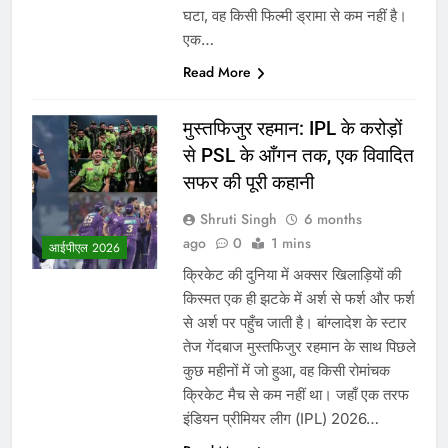
घटा, वह किसी फिल्मी ड्रामा से कम नहीं है।
एक…
Read More
मुस्तफिजुर रहमान: IPL के करोड़ों
से PSL के आँगन तक, एक विवादित
सफर की पूरी कहानी
Shruti Singh
6 months
ago
0
1 mins
आईपीएल 2026
क्रिकेट की दुनिया में अक्सर खिलाड़ियों की
किस्मत एक ही झटके में अर्श से फर्श और फर्श
से अर्श पर पहुँच जाती है। बांग्लादेश के स्टार
तेज गेंदबाज मुस्तफिजुर रहमान के साथ पिछले
कुछ महीनों में जो हुआ, वह किसी रोमांचक
क्रिकेट मैच से कम नहीं था। जहाँ एक तरफ
इंडियन प्रीमियर लीग (IPL) 2026…