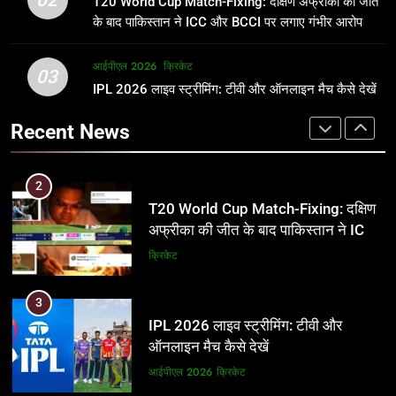
T20 World Cup Match-Fixing: दक्षिण अफ्रीका की जीत
जानकारी
समीकरण
क्रिकेट
T20 वर्ल्ड कप 2026
के बाद पाकिस्तान ने ICC और BCCI पर लगाए गंभीर आरोप
2
आईपीएल 2026
क्रिकेट
1
03
T20 World Cup Match-Fixing: दक्षिण
IPL 2026 लाइव स्ट्रीमिंग: टीवी और ऑनलाइन मैच कैसे देखें
अर्जुन तेंदुलकर की पत्नी सानिया चंडोक:
अफ्रीका की जीत के बाद पाकिस्तान ने ICC
उम्र, परिवार, करियर और शादी से जुड़ी हर
Recent News
और BCCI पर लगाए गंभीर आरोप
जानकारी
क्रिकेट
क्रिकेट
3
2
IPL 2026 लाइव स्ट्रीमिंग: टीवी और
T20 World Cup Match-Fixing: दक्षिण
ऑनलाइन मैच कैसे देखें
अफ्रीका की जीत के बाद पाकिस्तान ने ICC
और BCCI पर लगाए गंभीर आरोप
आईपीएल 2026
क्रिकेट
क्रिकेट
4
3
IPL 2026 टिकट्स: बुकिंग, कीमतें, और
IPL 2026 लाइव स्ट्रीमिंग: टीवी और
स्टेडियम की पूरी जानकारी
ऑनलाइन मैच कैसे देखें
आईपीएल 2026
क्रिकेट
आईपीएल 2026
क्रिकेट